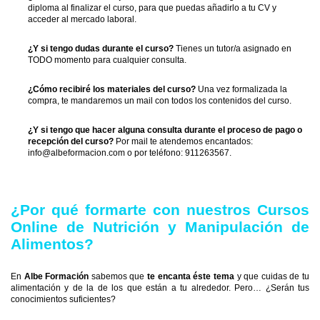
diploma al finalizar el curso, para que puedas añadirlo a tu CV y
acceder al mercado laboral.
¿Y si tengo dudas durante el curso?
Tienes un tutor/a asignado en
TODO momento para cualquier consulta.
¿Cómo recibiré los materiales del curso?
Una vez formalizada la
compra, te mandaremos un mail con todos los contenidos del curso.
¿Y si tengo que hacer alguna consulta durante el proceso de pago o
recepción del curso?
Por mail te atendemos encantados:
info@albeformacion.com o por teléfono: 911263567.
¿Por qué formarte con nuestros Cursos
Online de Nutrición y Manipulación de
Alimentos?
En
Albe Formación
sabemos que
te encanta éste tema
y que cuidas de tu
alimentación y de la de los que están a tu alrededor. Pero… ¿Serán tus
conocimientos suficientes?