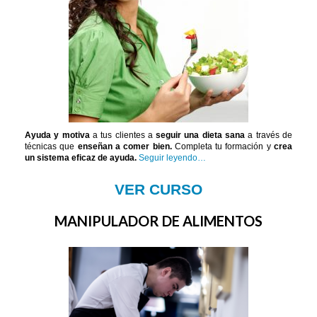
Ayuda y motiva
a tus clientes a
seguir una dieta sana
a través de
técnicas que
enseñan a comer bien.
Completa tu formación y
crea
un sistema eficaz de ayuda.
Seguir leyendo…
VER CURSO
MANIPULADOR DE ALIMENTOS