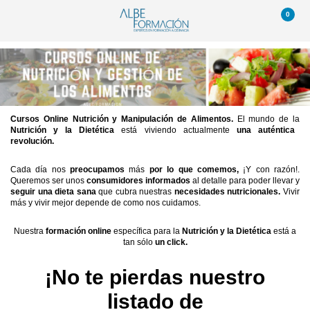
0
Cursos Online Nutrición y Manipulación de Alimentos.
El mundo de la
Nutrición y la Dietética
está viviendo actualmente
una auténtica
revolución.
Cada día nos
preocupamos
más
por lo que comemos,
¡Y con razón!.
Queremos ser unos
consumidores informados
al detalle para poder llevar y
seguir una dieta sana
que cubra nuestras
necesidades nutricionales.
Vivir
más y vivir mejor depende de como nos cuidamos.
Nuestra
formación online
específica para la
Nutrición y la Dietética
está a
tan sólo
un click.
¡No te pierdas nuestro
listado de