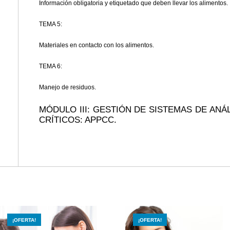
Información obligatoria y etiquetado que deben llevar los alimentos.
TEMA 5:
Materiales en contacto con los alimentos.
TEMA 6:
Manejo de residuos.
MÓDULO III: GESTIÓN DE SISTEMAS DE ANÁ
CRÍTICOS: APPCC.
¡OFERTA!
¡OFERTA!