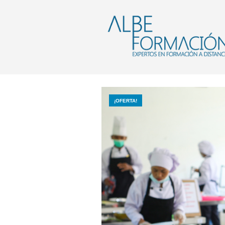
¡OFERTA!