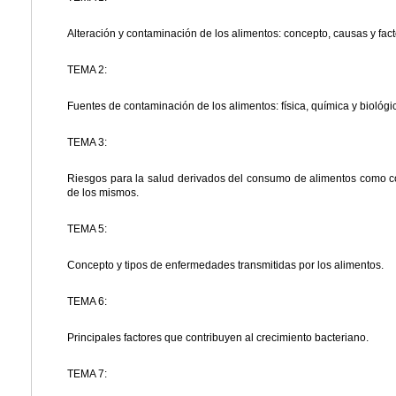
Alteración y contaminación de los alimentos: concepto, causas y fact
TEMA 2:
Fuentes de contaminación de los alimentos: física, química y biológi
TEMA 3:
Riesgos para la salud derivados del consumo de alimentos como c
de los mismos.
TEMA 5:
Concepto y tipos de enfermedades transmitidas por los alimentos.
TEMA 6:
Principales factores que contribuyen al crecimiento bacteriano.
TEMA 7: