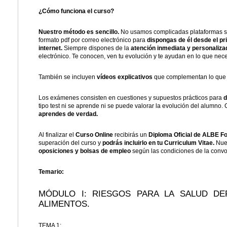
¿Cómo funciona el curso?
Nuestro método es sencillo.
No usamos complicadas plataformas sin
formato pdf por correo electrónico para
dispongas de él desde el pr
internet.
Siempre dispones de la
atención inmediata y personaliza
electrónico. Te conocen, ven tu evolución y te ayudan en lo que nece
También se incluyen
vídeos explicativos
que complementan lo que s
Los exámenes consisten en cuestiones y supuestos prácticos para
d
tipo test ni se aprende ni se puede valorar la evolución del alumno.
aprendes de verdad.
Al finalizar el
Curso Online
recibirás un
Diploma Oficial de ALBE F
superación del curso y
podrás incluirlo en tu Curriculum Vitae.
Nue
oposiciones y bolsas de empleo
según las condiciones de la conv
Temario:
MÓDULO I: RIESGOS PARA LA SALUD D
ALIMENTOS.
TEMA 1: