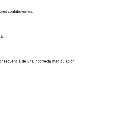
ores contribuyentes.
ca.
onsecuencia de una incorrecta manipulación