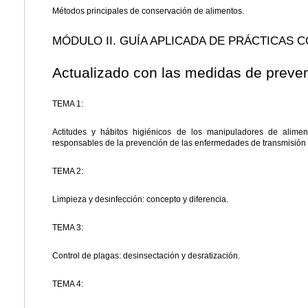
Métodos principales de conservación de alimentos.
MÓDULO II. GUÍA APLICADA DE PRÁCTICAS 
Actualizado con las medidas de preve
TEMA 1:
Actitudes y hábitos higiénicos de los manipuladores de alime
responsables de la prevención de las enfermedades de transmisión 
TEMA 2:
Limpieza y desinfección: concepto y diferencia.
TEMA 3:
Control de plagas: desinsectación y desratización.
TEMA 4: