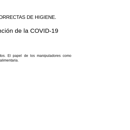
CORRECTAS DE HIGIENE.
nción de la COVID-19
ntos. El papel de los manipuladores como
alimentaria.