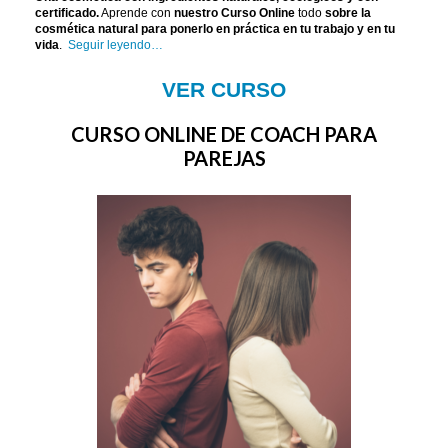
certificado.
Aprende con
nuestro Curso Online
todo
sobre la
cosmética natural para ponerlo en práctica en tu trabajo y en tu
vida
.
Seguir leyendo…
VER CURSO
CURSO ONLINE DE COACH PARA
PAREJAS