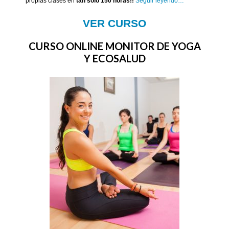
propias clases en
tan sólo 150 ho
ras!!
Seguir leyendo…
VER CURSO
CURSO ONLINE MONITOR DE YOGA
Y ECOSALUD