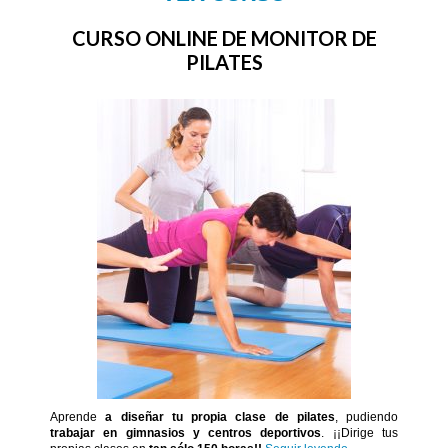
CURSO ONLINE DE MONITOR DE
PILATES
Aprende
a diseñar tu propia clase de pilates
, pudiendo
trabajar en gimnasios y centros deportivos
. ¡¡Dirige tus