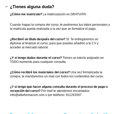
¿Tienes alguna duda?
¿Cómo me matriculo?
La matriculación es GRATUITA!
Cuando hagas la compra del curso, te pediremos tus datos personales y
la matrícula queda realizada a la vez que se formalice el pago.
¿Recibiré un título después del curso?
SI. Te entregaremos un
diploma al finalizar el curso, para que puedas añadirlo a tu CV y
acceder al mercado laboral.
¿Y si tengo dudas durante el curso?
Tienes un tutor/a asignado en
TODO momento para cualquier consulta.
¿Cómo recibiré los materiales del curso?
Una vez formalizada la
compra, te mandaremos un mail con todos los contenidos del curso.
¿Y si tengo que hacer alguna consulta durante el proceso de pago o
recepción del curso?
Por mail te atendemos encantados:
info@albeformacion.com o por teléfono: 911263567.