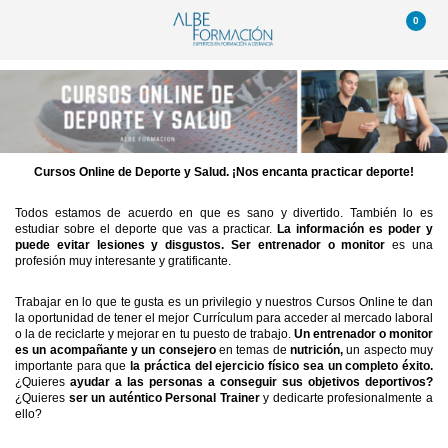
0
Cursos Online de Deporte y Salud. ¡Nos encanta practicar deporte!
Todos estamos de acuerdo en que es sano y divertido. También lo es
estudiar sobre el deporte que vas a practicar.
La información es poder y
puede evitar lesiones y disgustos. Ser entrenador o monitor
es una
profesión muy interesante y gratificante.
Trabajar en lo que te gusta es un privilegio y nuestros Cursos Online te dan
la oportunidad de tener el mejor Currículum para acceder al mercado laboral
o la de reciclarte y mejorar en tu puesto de trabajo.
Un entrenador o monitor
es un acompañante y un consejero
en temas de
nutrición,
un aspecto muy
importante para que
la práctica del ejercicio físico sea un completo éxito.
¿Quieres
ayudar a las personas a conseguir sus objetivos deportivos?
¿Quieres
ser un auténtico Personal Trainer
y dedicarte profesionalmente a
ello?