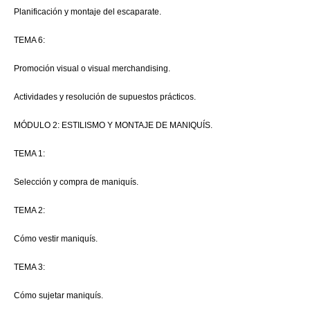
Planificación y montaje del escaparate.
TEMA 6:
Promoción visual o visual merchandising.
Actividades y resolución de supuestos prácticos.
MÓDULO 2: ESTILISMO Y MONTAJE DE MANIQUÍS.
TEMA 1:
Selección y compra de maniquís.
TEMA 2:
Cómo vestir maniquís.
TEMA 3:
Cómo sujetar maniquís.