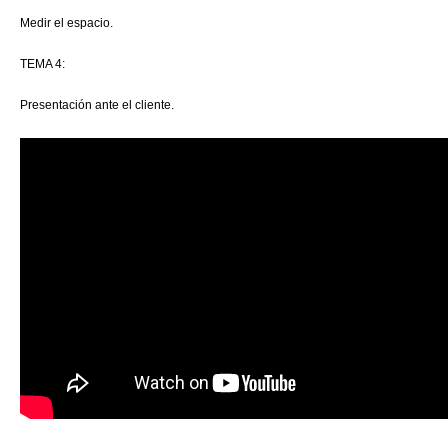
Medir el espacio.
TEMA 4:
Presentación ante el cliente.