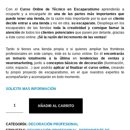
Con el
Curso Online de Técnico en Escaparatismo
aprenderás a
ocuparte y a encargarte de
una de las partes más importantes que
puede tener una tienda,
de la razón más importante por la que un
cliente
decide entrar a una tienda
y no en otra:
su escaparate.
Despliega en los
escaparates de las tiendas
toda la creatividad y consigue llamar la
atención
de todos los
clientes potenciales
que pasen por delante, gracias
a éste curso online.
¡Sé la razón del incremento de las ventas!
Tanto si tienes una tienda propia o si quieres ampliar tus fronteras
profesionales en este campo, éste es tu curso online. En él
encontrarás
un temario totalmente a la última
en
tendencias de ventas y
neuromarketing,
junto a
conceptos básicos de decoración
(iluminación,
color, espacio…) que podrás
aplicar al finalizar el curso online,
creando
tu propio proyecto de escaparatismo, en el que nuestros expertos te
acompañarán y aconsejarán en todo momento.
SOLICITA MAS INFORMACIÓN
AÑADIR AL CARRITO
CATEGORÍA:
DECORACIÓN PROFESIONAL