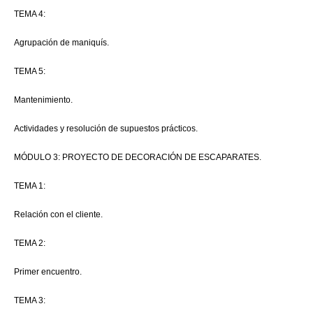
TEMA 4:
Agrupación de maniquís.
TEMA 5:
Mantenimiento.
Actividades y resolución de supuestos prácticos.
MÓDULO 3: PROYECTO DE DECORACIÓN DE ESCAPARATES.
TEMA 1:
Relación con el cliente.
TEMA 2:
Primer encuentro.
TEMA 3: