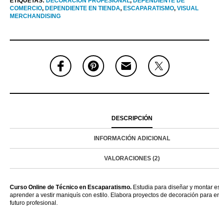
ETIQUETAS:
DECORACIÓN PROFESIONAL
,
DEPENDIENTE DE
COMERCIO
,
DEPENDIENTE EN TIENDA
,
ESCAPARATISMO
,
VISUAL
MERCHANDISING
DESCRIPCIÓN
INFORMACIÓN ADICIONAL
VALORACIONES (2)
Curso Online de Técnico en Escaparatismo.
Estudia para diseñar y montar e
aprender a vestir maniquís con estilo. Elabora proyectos de decoración para en
futuro profesional.