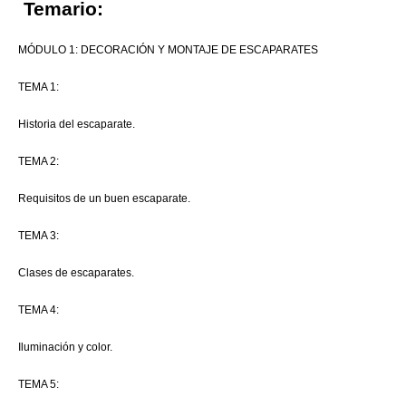
Temario:
MÓDULO 1: DECORACIÓN Y MONTAJE DE ESCAPARATES
TEMA 1:
Historia del escaparate.
TEMA 2:
Requisitos de un buen escaparate.
TEMA 3:
Clases de escaparates.
TEMA 4:
Iluminación y color.
TEMA 5: