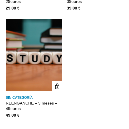
29euros
39euros
29,00
€
39,00
€
SIN CATEGORÍA
REENGANCHE – 9 meses –
49euros
49,00
€