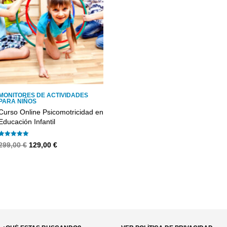
MONITORES DE ACTIVIDADES
PARA NIÑOS
Curso Online Psicomotricidad en
Educación Infantil
Valorado con
El
El
299,00
€
129,00
€
4.90
precio
precio
de 5
original
actual
era:
es:
299,00 €.
129,00 €.