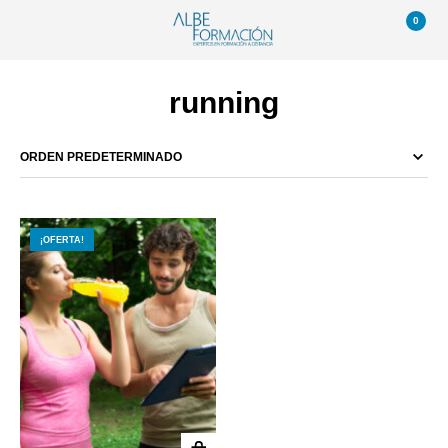
0
running
¡OFERTA!