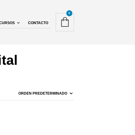
0
CURSOS
CONTACTO
tal