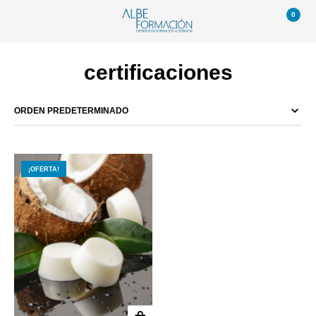
0
certificaciones
¡OFERTA!