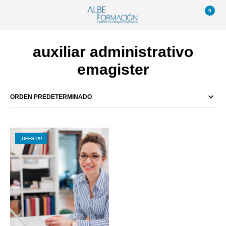
0
auxiliar administrativo
emagister
¡OFERTA!